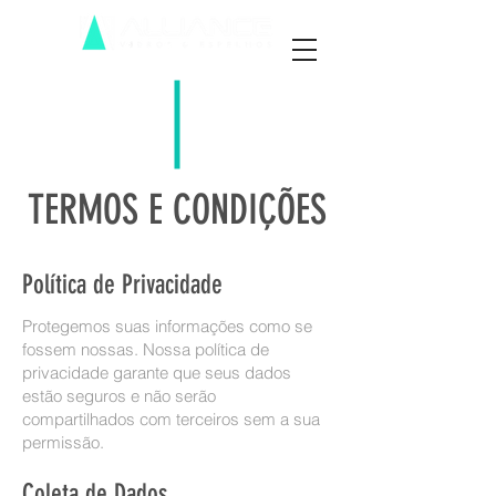
TERMOS E CONDIÇÕES
Política de Privacidade
Protegemos suas informações como se
fossem nossas. Nossa política de
privacidade garante que seus dados
estão seguros e não serão
compartilhados com terceiros sem a sua
permissão.
Coleta de Dados