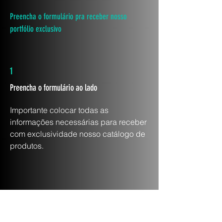
Preencha o formulário pra receber nosso
portfólio exclusivo
1
Preencha o formulário ao lado
Importante colocar todas as
informações necessárias para receber
com exclusividade nosso catálogo de
produtos.
2
Pronto! Logo você receberá!